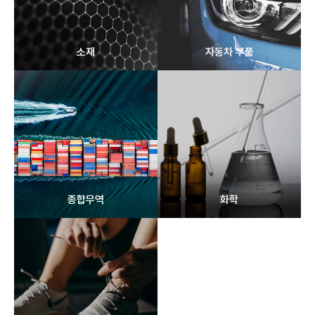
소재
자동차 부품
종합무역
화학