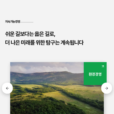
지속가능경영
쉬운 길보다는 옳은 길로,
더 나은 미래를 위한 탐구는 계속됩니다
사